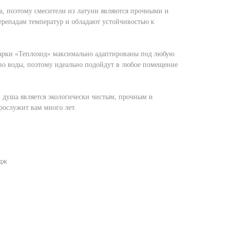
а, поэтому смесители из латуни являются прочными и
репадам температур и обладают устойчивостью к
марки «Теплоход» максимально адаптированы под любую
во воды, поэтому идеально подойдут в любое помещение
и душа является экологически чистым, прочным и
рослужит вам много лет.
дж