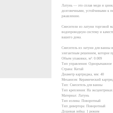
Латунь — это сплав меди и цинк
долговечными, устойчивыми к пе
ржавлению.
Смесители из латуни торговой 
водопроводную систему и качест
вашего дома.
Смеситель из латуни для ванны 
элегантным решением, которое п
Объем упаковки, м³: 0.009
Тип управления: Однорычажное
Страна: Китай
Диаметр картриджа, мм: 40
Механизм: Керамический картри
Тип: Смеситель для ванны
Тип крепления: На эксцентриках
Материал: Латунь
Тип излива: Поворотный
Тип дивертора: Поворотный
Душевая лейка: 1 режим