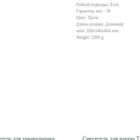
Гибкая подводка: Есть
Гарантия, мес.: 36
Цвет: Хром
Длина излива: Длинный
whd: 220x146x464 mm
Weight: 2200 g
тель для умывальника
Смеситель для ванны