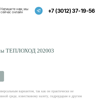
мы
+7 (3012) 37-19-56
нны ТЕПЛОХОД 202003
иверсальным вариантом, так как он практически не
ивной среде, известковому налету, гидроударам и другим