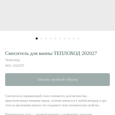
Смеситель для ванны ТЕПЛОХОД 202027
Теплоход
SKU:
202027
Заказать пробный образец
Смесители из нержавеющей стали отличаются долговечностью,
привлекательным внешним видом, отлично впишутся в любой интерьер и при
этом на протяжении многих лет сохраняют свои гигиенические свойства.
Нержавеющая сталь — прочный материал, устойчивый к коррозии,