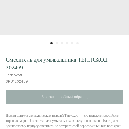
Смеситель для умывальника ТЕПЛОХОД
202469
Теплоход
SKU:
202469
Заказать пробный образец
Производитель сантехнических изделий Теплоход — это надежная российская
торговая марка. Смеситель для умывальника из латунного сплава. Благодаря
цельнолитому корпусу смеситель не потеряет свой первозданный вид весь срок