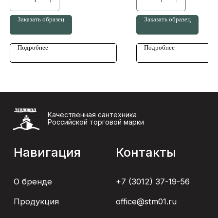
ОГРНИП 307032301700042
удобным при использовании даж
мокрыми руками.
Заказать образец
Заказать образец
Дизайн и разработка сайта: devotee.agency
Подробнее
Подробнее