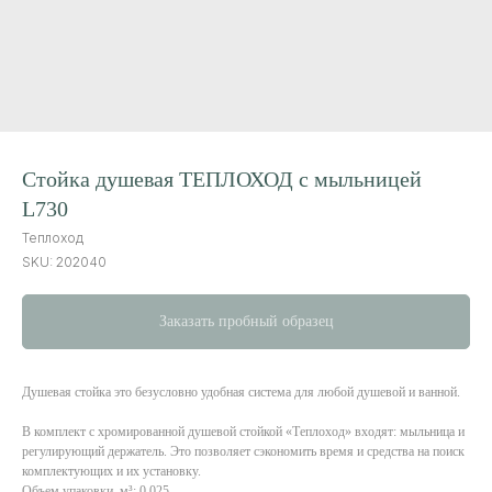
Стойка душевая ТЕПЛОХОД с мыльницей
L730
Теплоход
SKU:
202040
Заказать пробный образец
Душевая стойка это безусловно удобная система для любой душевой и ванной.
В комплект с хромированной душевой стойкой «Теплоход» входят: мыльница и
регулирующий держатель. Это позволяет сэкономить время и средства на поиск
комплектующих и их установку.
Объем упаковки, м³: 0.025