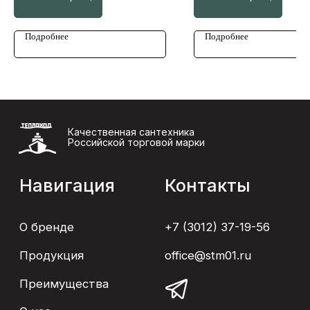
Дизайн и разработка сайта: devotee.agency
Подробнее
Подробнее