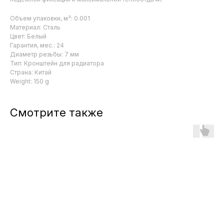
Объем упаковки, м³: 0.001
Материал: Сталь
Цвет: Белый
Гарантия, мес.: 24
Диаметр резьбы: 7 мм
Тип: Кронштейн для радиатора
Страна: Китай
Weight: 150 g
Смотрите также
Качественная сантехника
Российской торговой марки
Навигация
Контакты