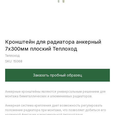
Кронштейн для радиатора анкерный
7х300мм плоский Теплоход
Теплоход
SKU:
15068
Заказать пробный образец
Анкерные кронштейны являются универсальным решением для
монтажа биметаллических и алюминиевых радиаторов.
Анкерная система крепления дает возможность регулировать
положение радиатора при монтаже, что позволяет добиться его
надежной фиксации и максимальной теплоотдачи.